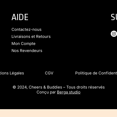
AIDE
S
Contactez-nous
Livraisons et Retours
Mon Compte
Nos Revendeurs
tions Légales CGV Politique de Confidentia
© 2024, Cheers & Buddies – Tous droits réservés
Conçu par
Berga studio