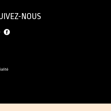
UIVEZ-NOUS
lité