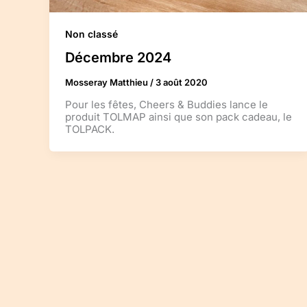
Non classé
Décembre 2024
Mosseray Matthieu
/
3 août 2020
Pour les fêtes, Cheers & Buddies lance le
produit TOLMAP ainsi que son pack cadeau, le
TOLPACK.