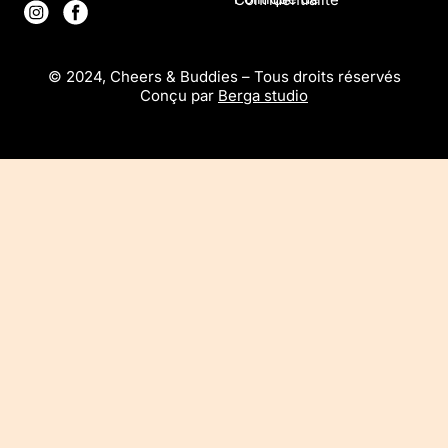
© 2024, Cheers & Buddies – Tous droits réservés
Conçu par
Berga studio
SHOP
NOTRE HISTOIRE
SERVICES
TOLMAQ
CONTACT