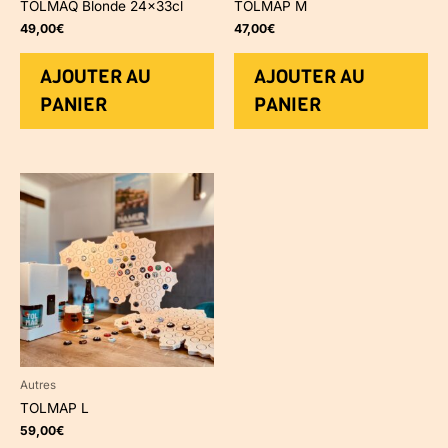
TOLMAQ Blonde 24x33cl
TOLMAP M
49,00
€
47,00
€
AJOUTER AU
AJOUTER AU
PANIER
PANIER
Autres
TOLMAP L
59,00
€