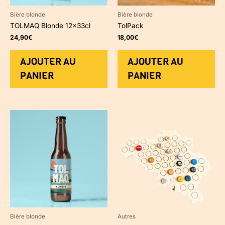
Bière blonde
Bière blonde
TOLMAQ Blonde 12x33cl
TolPack
24,90
€
18,00
€
AJOUTER AU
AJOUTER AU
PANIER
PANIER
Bière blonde
Autres